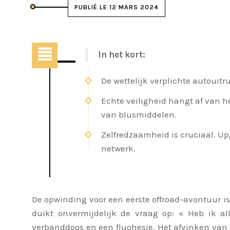
PUBLIÉ LE 12 MARS 2024
In het kort:
De wettelijk verplichte autouitr
Echte veiligheid hangt af van h
van blusmiddelen.
Zelfredzaamheid is cruciaal. U
netwerk.
De opwinding voor een eerste offroad-avontuur is 
duikt onvermijdelijk de vraag op: « Heb ik all
verbanddoos en een fluohesje. Het afvinken van di