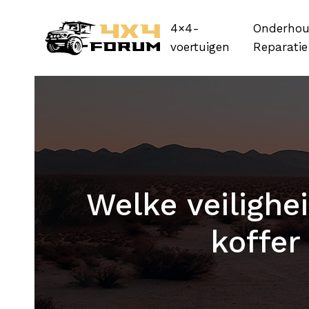
4×4-
Onderhou
voertuigen
Reparatie
Welke veilighe
koffer