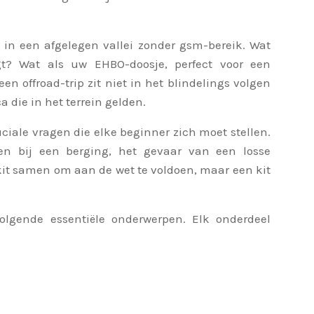
 in een afgelegen vallei zonder gsm-bereik. Wat
igt? Wat als uw EHBO-doosje, perfect voor een
en offroad-trip zit niet in het blindelings volgen
 die in het terrein gelden.
ciale vragen die elke beginner zich moet stellen.
en bij een berging, het gevaar van een losse
 kit samen om aan de wet te voldoen, maar een kit
lgende essentiële onderwerpen. Elk onderdeel