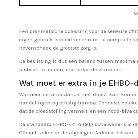
V
Een pragmatische oplossing voor de serieuze offr
eigen gebruik een extra schuim- of compacte s
nevenschade de grootste zorg is.
De beslissing is dus een balans tussen maximale
probeert te redden, niet enkel de vlammen.
Wat moet er extra in je EHBO-
Wanneer de ambulance niet direct kan komen,
handelingen bij ernstig trauma. Concreet beteke
dat de bloedstolling versnelt, en een nood-biva
De standaard EHBO-kit in Belgische wagens is on
Offroad, zeker in de afgelegen Ardense bossen, 