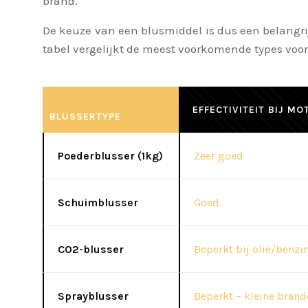
brand.
De keuze van een blusmiddel is dus een belangrij
tabel vergelijkt de meest voorkomende types voor
EFFECTIVITEIT BIJ M
BLUSSERTYPE
Poederblusser (1kg)
Zeer goed
Schuimblusser
Goed
CO2-blusser
Beperkt bij olie/benzi
Sprayblusser
Beperkt – kleine brand