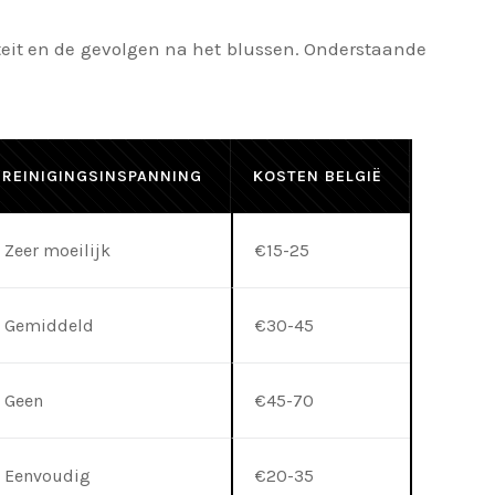
iteit en de gevolgen na het blussen. Onderstaande
REINIGINGSINSPANNING
KOSTEN BELGIË
Zeer moeilijk
€15-25
Gemiddeld
€30-45
Geen
€45-70
Eenvoudig
€20-35