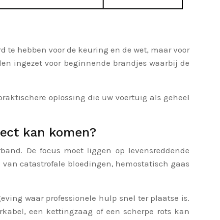
a
rd te hebben voor de keuring en de wet, maar voor
en ingezet voor beginnende brandjes waarbij de
raktischere oplossing die uw voertuig als geheel
irect kan komen?
band. De focus moet liggen op levensreddende
n van catastrofale bloedingen, hemostatisch gaas
ing waar professionele hulp snel ter plaatse is.
erkabel, een kettingzaag of een scherpe rots kan