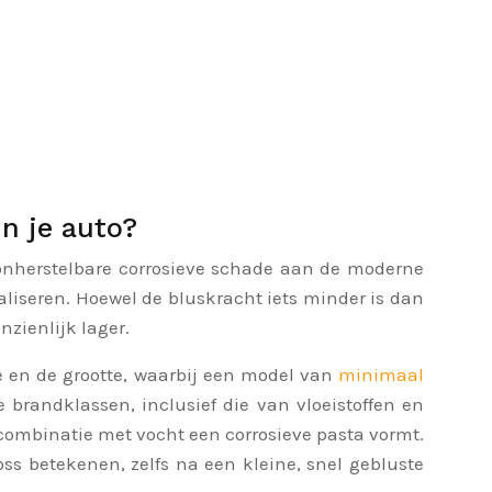
n je auto?
ak onherstelbare corrosieve schade aan de moderne
liseren. Hoewel de bluskracht iets minder is dan
zienlijk lager.
pe en de grootte, waarbij een model van
minimaal
 brandklassen, inclusief die van vloeistoffen en
n combinatie met vocht een corrosieve pasta vormt.
s betekenen, zelfs na een kleine, snel gebluste