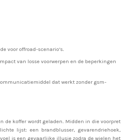
de voor offroad-scenario’s.
e impact van losse voorwerpen en de beperkingen
n communicatiemiddel dat werkt zonder gsm-
en de koffer wordt geladen. Midden in die voorpret
ichte lijst: een brandblusser, gevarendriehoek,
oel is een gevaarlijke illusie zodra de wielen het