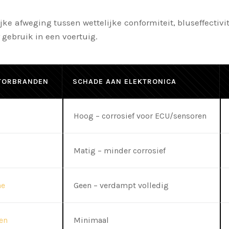
ke afweging tussen wettelijke conformiteit, bluseffectiv
 gebruik in een voertuig.
OTORBRANDEN
SCHADE AAN ELEKTRONICA
Hoog – corrosief voor ECU/sensoren
Matig – minder corrosief
ne
Geen – verdampt volledig
en
Minimaal