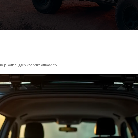
 je koffer liggen voor elke offroadrit?