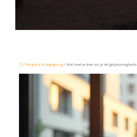
/
Veiligheid & Regelgeving
/ Wat moet je doen als je het gelijkvormigheids