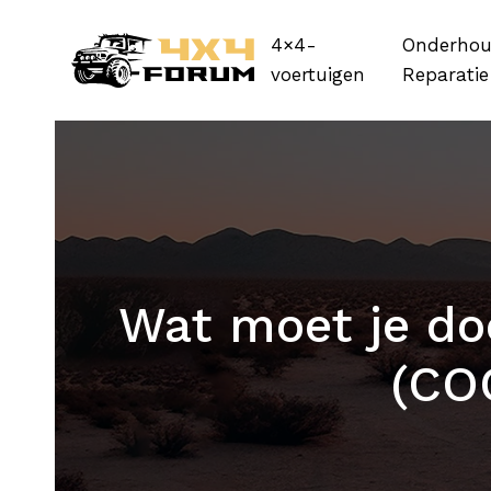
4×4-
Onderhou
voertuigen
Reparatie
Wat moet je doe
(COC