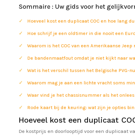
Sommaire : Uw gids voor het gelijkvor
Hoeveel kost een duplicaat COC en hoe lang d
Hoe schrijf je een oldtimer in die nooit een E
Waarom is het COC van een Amerikaanse Jeep ni
De bandenmaatfout omdat je niet kijkt naar wat
Wat is het verschil tussen het Belgische PVG
Waarom mag je aan een lichte vracht soms m
Waar vind je het chassisnummer als het onleesb
Rode kaart bij de keuring: wat zijn je opties b
Hoeveel kost een duplicaat CO
De kostprijs en doorlooptijd voor een duplicaat v