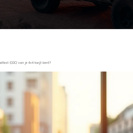
attest (COC) van je 4×4 kwijt bent?