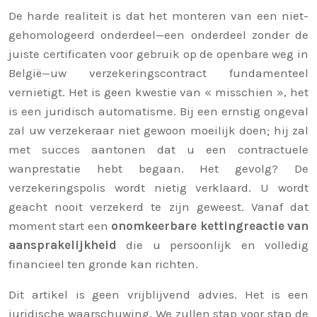
De harde realiteit is dat het monteren van een niet-
gehomologeerd onderdeel—een onderdeel zonder de
juiste certificaten voor gebruik op de openbare weg in
België—uw verzekeringscontract fundamenteel
vernietigt. Het is geen kwestie van « misschien », het
is een juridisch automatisme. Bij een ernstig ongeval
zal uw verzekeraar niet gewoon moeilijk doen; hij zal
met succes aantonen dat u een contractuele
wanprestatie hebt begaan. Het gevolg? De
verzekeringspolis wordt nietig verklaard. U wordt
geacht nooit verzekerd te zijn geweest. Vanaf dat
moment start een
onomkeerbare kettingreactie van
aansprakelijkheid
die u persoonlijk en volledig
financieel ten gronde kan richten.
Dit artikel is geen vrijblijvend advies. Het is een
juridische waarschuwing. We zullen stap voor stap de