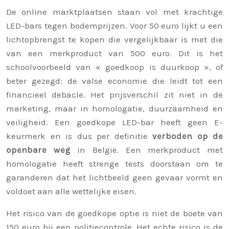
De online marktplaatsen staan vol met krachtige
LED-bars tegen bodemprijzen. Voor 50 euro lijkt u een
lichtopbrengst te kopen die vergelijkbaar is met die
van een merkproduct van 500 euro. Dit is het
schoolvoorbeeld van « goedkoop is duurkoop », of
beter gezegd: de valse economie die leidt tot een
financieel debacle. Het prijsverschil zit niet in de
marketing, maar in homologatie, duurzaamheid en
veiligheid. Een goedkope LED-bar heeft geen E-
keurmerk en is dus per definitie
verboden op de
openbare weg
in België. Een merkproduct met
homologatie heeft strenge tests doorstaan om te
garanderen dat het lichtbeeld geen gevaar vormt en
voldoet aan alle wettelijke eisen.
Het risico van de goedkope optie is niet de boete van
150 euro bij een politiecontrole. Het echte risico is de