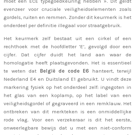
moet een ECE typegoedkeuring hebben ». Dit geldt
evenzeer voor cruciale veiligheidselementen zoals
gordels, ruiten en remmen. Zonder dit keurmerk is het
onderdeel per definitie illegaal voor straatgebruik.
Het keurmerk zelf bestaat uit een cirkel of een
rechthoek met de hoofdletter ‘E’, gevolgd door een
cijfer. Dat cijfer duidt het land aan waar de
homologatie heeft plaatsgevonden. Het is essentieel
te weten dat
België de code E6
hanteert, terwijl
Nederland E4 en Duitsland E1 gebruikt. U vindt deze
markering fysiek op het onderdeel zelf: ingegoten in
het glas van een koplamp, op het label van een
veiligheidsgordel of gegraveerd in een remklauw. Het
ontbreken van dit merkteken is een onmiddellijke
rode vlag. Voor een verzekeraar is dit het eerste,
onweerlegbare bewijs dat u met een niet-conform