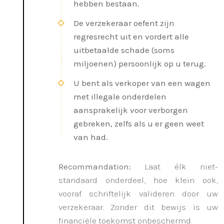
hebben bestaan.
De verzekeraar oefent zijn
regresrecht uit en vordert alle
uitbetaalde schade (soms
miljoenen) persoonlijk op u terug.
U bent als verkoper van een wagen
met illegale onderdelen
aansprakelijk voor verborgen
gebreken, zelfs als u er geen weet
van had.
Recommandation:
Laat élk niet-
standaard onderdeel, hoe klein ook,
vooraf schriftelijk valideren door uw
verzekeraar. Zonder dit bewijs is uw
financiële toekomst onbeschermd.