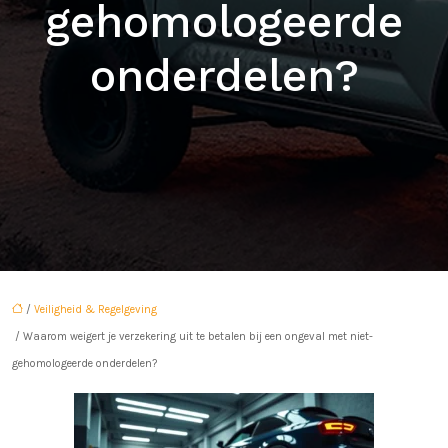
gehomologeerde
onderdelen?
/
Veiligheid & Regelgeving
/ Waarom weigert je verzekering uit te betalen bij een ongeval met niet-
gehomologeerde onderdelen?