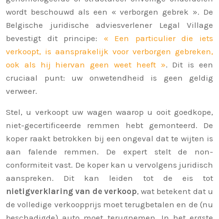
wordt beschouwd als een « verborgen gebrek ». De
Belgische juridische adviesverlener Legal Village
bevestigt dit principe:
« Een particulier die iets
verkoopt, is aansprakelijk voor verborgen gebreken,
ook als hij hiervan geen weet heeft »
. Dit is een
cruciaal punt: uw onwetendheid is geen geldig
verweer.
Stel, u verkoopt uw wagen waarop u ooit goedkope,
niet-gecertificeerde remmen hebt gemonteerd. De
koper raakt betrokken bij een ongeval dat te wijten is
aan falende remmen. De expert stelt de non-
conformiteit vast. De koper kan u vervolgens juridisch
aanspreken. Dit kan leiden tot de eis tot
nietigverklaring van de verkoop
, wat betekent dat u
de volledige verkoopprijs moet terugbetalen en de (nu
beschadigde) auto moet terugnemen. In het ergste