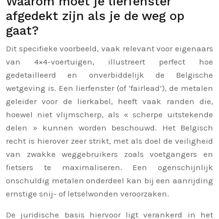
Waarom moet je lierfenster
afgedekt zijn als je de weg op
gaat?
Dit specifieke voorbeeld, vaak relevant voor eigenaars
van 4×4-voertuigen, illustreert perfect hoe
gedetailleerd en onverbiddelijk de Belgische
wetgeving is. Een lierfenster (of ‘fairlead’), de metalen
geleider voor de lierkabel, heeft vaak randen die,
hoewel niet vlijmscherp, als « scherpe uitstekende
delen » kunnen worden beschouwd. Het Belgisch
recht is hierover zeer strikt, met als doel de veiligheid
van zwakke weggebruikers zoals voetgangers en
fietsers te maximaliseren. Een ogenschijnlijk
onschuldig metalen onderdeel kan bij een aanrijding
ernstige snij- of letselwonden veroorzaken.
De juridische basis hiervoor ligt verankerd in het