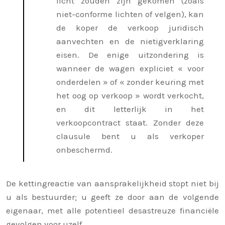
licht zouden zijn gekomen (zoals
niet-conforme lichten of velgen), kan
de koper de verkoop juridisch
aanvechten en de nietigverklaring
eisen. De enige uitzondering is
wanneer de wagen expliciet « voor
onderdelen » of « zonder keuring met
het oog op verkoop » wordt verkocht,
en dit letterlijk in het
verkoopcontract staat. Zonder deze
clausule bent u als verkoper
onbeschermd.
De kettingreactie van aansprakelijkheid stopt niet bij
u als bestuurder; u geeft ze door aan de volgende
eigenaar, met alle potentieel desastreuze financiële
gevolgen voor uzelf.