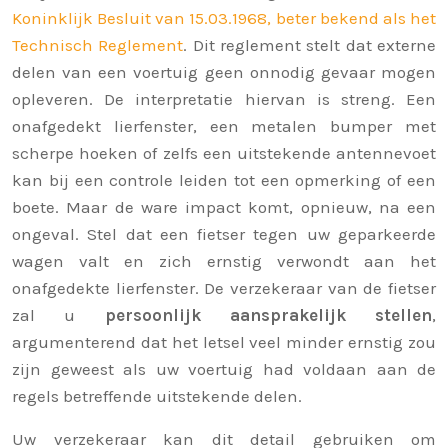
Koninklijk Besluit van 15.03.1968, beter bekend als het
Technisch Reglement
. Dit reglement stelt dat externe
delen van een voertuig geen onnodig gevaar mogen
opleveren. De interpretatie hiervan is streng. Een
onafgedekt lierfenster, een metalen bumper met
scherpe hoeken of zelfs een uitstekende antennevoet
kan bij een controle leiden tot een opmerking of een
boete. Maar de ware impact komt, opnieuw, na een
ongeval. Stel dat een fietser tegen uw geparkeerde
wagen valt en zich ernstig verwondt aan het
onafgedekte lierfenster. De verzekeraar van de fietser
zal u
persoonlijk aansprakelijk stellen
,
argumenterend dat het letsel veel minder ernstig zou
zijn geweest als uw voertuig had voldaan aan de
regels betreffende uitstekende delen.
Uw verzekeraar kan dit detail gebruiken om