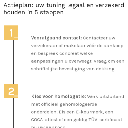
Actieplan: uw tuning legaal en verzekerd
houden in 5 stappen
Voorafgaand contact:
Contacteer uw
verzekeraar of makelaar vóór de aankoop
en bespreek concreet welke
aanpassingen u overweegt. Vraag om een
schriftelijke bevestiging van dekking.
Kies voor homologatie:
Werk uitsluitend
met officieel gehomologeerde
onderdelen. Eis een E-keurmerk, een
GOCA-attest of een geldig TÜV-certificaat
bij uw aankoop.