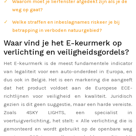
Waarom moet je lierfenster afgedekt zijn als je de
weg op gaat?
Welke straffen en inbeslagnames riskeer je bij
betrapping in verboden natuurgebied?
Waar vind je het E-keurmerk op
verlichting en veiligheidsgordels?
Het E-keurmerk is de meest fundamentele indicator
van legaliteit voor een auto-onderdeel in Europa, en
dus ook in België. Het is een markering die aangeeft
dat het product voldoet aan de Europese ECE-
richtlijnen voor veiligheid en kwaliteit. Juridisch
gezien is dit geen suggestie, maar een harde vereiste.
Zoals 4SKY LIGHTS, een specialist in
voertuigverlichting, het stelt: « Alle verlichting die is
gemonteerd en wordt gebruikt op de openbare weg