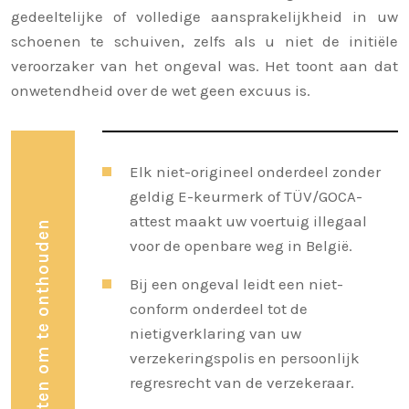
gedeeltelijke of volledige aansprakelijkheid in uw
schoenen te schuiven, zelfs als u niet de initiële
veroorzaker van het ongeval was. Het toont aan dat
onwetendheid over de wet geen excuus is.
Elk niet-origineel onderdeel zonder
geldig E-keurmerk of TÜV/GOCA-
attest maakt uw voertuig illegaal
Kernpunten om te onthouden
voor de openbare weg in België.
Bij een ongeval leidt een niet-
conform onderdeel tot de
nietigverklaring van uw
verzekeringspolis en persoonlijk
regresrecht van de verzekeraar.