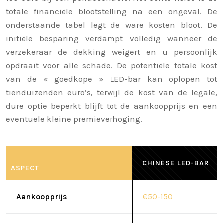
totale financiële blootstelling na een ongeval. De
onderstaande tabel legt de ware kosten bloot. De
initiële besparing verdampt volledig wanneer de
verzekeraar de dekking weigert en u persoonlijk
opdraait voor alle schade. De potentiële totale kost
van de « goedkope » LED-bar kan oplopen tot
tienduizenden euro’s, terwijl de kost van de legale,
dure optie beperkt blijft tot de aankoopprijs en een
eventuele kleine premieverhoging.
CHINESE LED-BAR
ASPECT
Aankoopprijs
€50-150