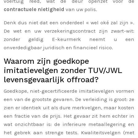
voertuig reed, wat de deur openzet voor de
contractuele nietigheid
van uw polis.
Denk dus niet dat een onderdeel « wel oké zal zijn ».
De wet en uw verzekeringscontract zijn zwart-wit:
zonder geldig E-keurmerk neemt u een
onverdedigbaar juridisch en financieel risico.
Waarom zijn goedkope
imitatievelgen zonder TUV/JWL
levensgevaarlijk offroad?
Goedkope, niet-gecertificeerde imitatievelgen vormen
een van de grootste gevaren. De verleiding is groot: ze
zien er identiek uit als dure merkvelgen, maar kosten
een fractie van de prijs. Het gevaar zit hem echter in
wat onzichtbaar is: de inferieure metaallegering en
het gebrek aan strenge tests. Kwaliteitsvelgen (met