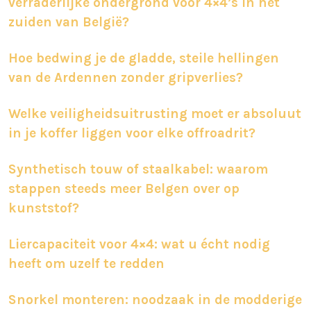
verraderlijke ondergrond voor 4×4’s in het
zuiden van België?
Hoe bedwing je de gladde, steile hellingen
van de Ardennen zonder gripverlies?
Welke veiligheidsuitrusting moet er absoluut
in je koffer liggen voor elke offroadrit?
Synthetisch touw of staalkabel: waarom
stappen steeds meer Belgen over op
kunststof?
Liercapaciteit voor 4×4: wat u écht nodig
heeft om uzelf te redden
Snorkel monteren: noodzaak in de modderige