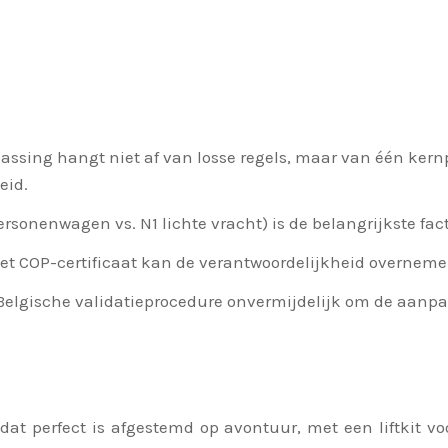
assing hangt niet af van losse regels, maar van één kernp
eid.
rsonenwagen vs. N1 lichte vracht) is de belangrijkste fact
t COP-certificaat kan de verantwoordelijkheid overnem
 Belgische validatieprocedure onvermijdelijk om de aanpa
 dat perfect is afgestemd op avontuur, met een liftkit 