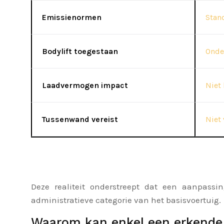
Emissienormen
Stan
Bodylift toegestaan
Onde
Laadvermogen impact
Niet 
Tussenwand vereist
Niet
Deze realiteit onderstreept dat een aanpassi
administratieve categorie van het basisvoertuig.
Waarom kan enkel een erkende 