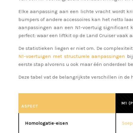
Elke aanpassing aan een lichte vracht wordt kri
bumpers of andere accessoires kan het netto laa
aanpassingen aan een N1-voertuig significant kle
perfect: waar een liftkit op de Land Cruiser vaak
De statistieken liegen er niet om. De complexite
N1-voertuigen met structurele aanpassingen
bij
eerste stap alvorens u ook maar één onderdeel bes
Deze tabel vat de belangrijkste verschillen in d
M1 (
ASPECT
Homologatie-eisen
Soep