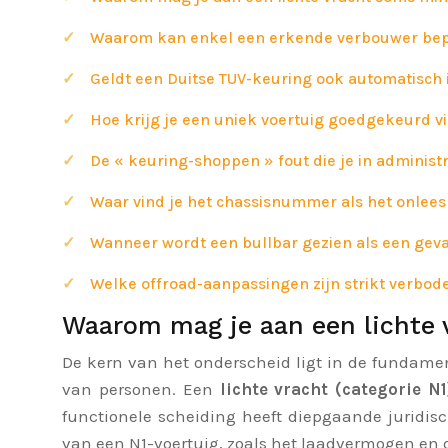
Waarom kan enkel een erkende verbouwer bep
Geldt een Duitse TUV-keuring ook automatisch 
Hoe krijg je een uniek voertuig goedgekeurd v
De « keuring-shoppen » fout die je in adminis
Waar vind je het chassisnummer als het onleesb
Wanneer wordt een bullbar gezien als een gev
Welke offroad-aanpassingen zijn strikt verbo
Waarom mag je aan een lichte
De kern van het onderscheid ligt in de fundamen
van personen. Een
lichte vracht (categorie N1
functionele scheiding heeft diepgaande juridis
van een N1-voertuig, zoals het laadvermogen en de 