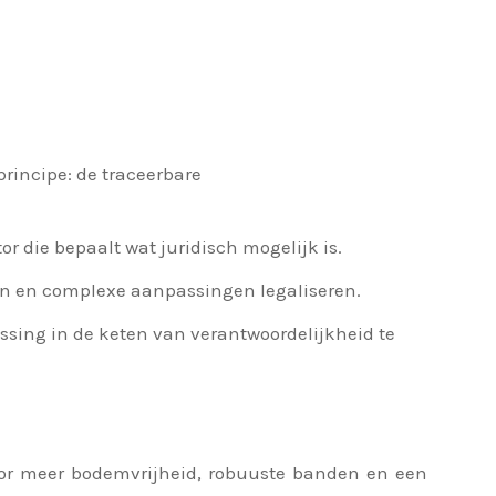
rincipe: de traceerbare
or die bepaalt wat juridisch mogelijk is.
en en complexe aanpassingen legaliseren.
ssing in de keten van verantwoordelijkheid te
voor meer bodemvrijheid, robuuste banden en een