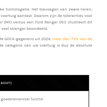
jke homologatie. Het toevoegen van zware lieren,
oertuig aantast. Daarom zijn de toleranties voor
 (M1) versus een Ford Ranger (N1) illustreert dit
 veel strenger beoordeeld.
ente GOCA-gegevens uit 2024,
meer dan 73% van de
de categorie van uw voertuig is dus de absolute
RACHT)
 goederenvervoer functie