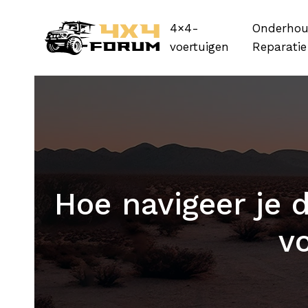
4×4-
Onderhou
voertuigen
Reparatie
Hoe navigeer je 
v