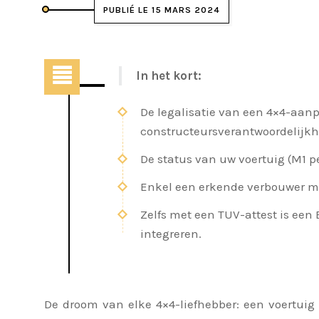
PUBLIÉ LE 15 MARS 2024
In het kort:
De legalisatie van een 4×4-aanp
constructeursverantwoordelijkh
De status van uw voertuig (M1 pe
Enkel een erkende verbouwer me
Zelfs met een TUV-attest is een
integreren.
De droom van elke 4×4-liefhebber: een voertuig