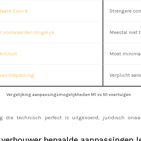
daard Euro 6
Strengere co
r voorwaarden mogelijk
Meestal niet 
kritisch
Moet minimaa
 van toepassing
Verplicht aan
Vergelijking aanpassingsmogelijkheden M1 vs N1 voertuigen
ng die technisch perfect is uitgevoerd, juridisch on
verbouwer bepaalde aanpassingen le