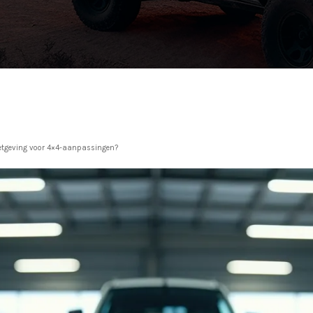
wetgeving voor 4×4-aanpassingen?