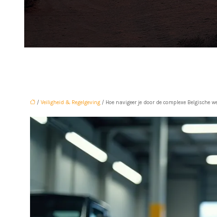
/
Veiligheid & Regelgeving
/ Hoe navigeer je door de complexe Belgische 