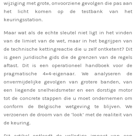
wijziging met grote, onvoorziene gevolgen die pas aan
het licht komen op de testbank van het
keuringsstation.
Maar wat als de echte sleutel niet ligt in het vinden
van de limiet van de wet, maar in het begrijpen van
de technische kettingreactie die u zelf ontketent? Dit
is geen juridische gids die de grenzen van de regels
aftast. Dit is een operationeel handboek voor de
pragmatische 4×4-eigenaar. We analyseren de
onvermijdelijke gevolgen van grotere banden, van
een liegende snelheidsmeter en een dorstige motor
tot de concrete stappen die u moet ondernemen om
conform de Belgische wetgeving te blijven. We
verzoenen de droom van de ‘look’ met de realiteit van
de keuring.
Dit artikel ontleedt de volledige impact van een