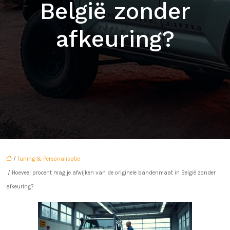
België zonder
afkeuring?
/
Tuning & Personalisatie
/ Hoeveel procent mag je afwijken van de originele bandenmaat in België zonder
afkeuring?