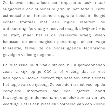
Ze beloven niet alleen een imposante look, maar
suggereren ook superieure grip in het terrein. Deze
esthetische en functionele upgrade botst in België
echter frontaal met een rigide realiteit: de
autokeuring. De vraag « hoeveel mag ik afwijken? » is
de start, maar het is de verkeerde vraag. Velen
focussen op een magisch percentage of een vage
tolerantie, terwijl ze de onderliggende technische
gevolgen volledig negeren.
De discussie blijft vaak steken bij algemeenheden
zoals « kijk op je COC » of « zorg dat ze niet
aanlopen ». Hoewel correct, zijn deze adviezen slechts
het topje van de ijsberg. Ze bereiden u niet voor op de
complexe interacties die een grotere band
teweegbrengt in de mechaniek en elektronica van uw
voertuig. Het is een klassiek voorbeeld van een kleine