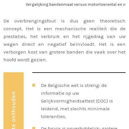
Vergelijking bandenmaat versus motortoerental en ver
De overbrengingsfout is dus geen theoretisch
concept. Het is een mechanische realiteit die de
prestaties, het verbruik en het rijgedrag van uw
wagen direct en negatief beïnvloedt. Het is een
verborgen kost van grotere banden die vaak over het
hoofd wordt gezien.
De Belgische wet is streng: de
informatie op uw
Gelijkvormigheidsattest (COC) is
leidend, met slechts minimale
toleranties.
De fysica is onverbiddelijk: grotere