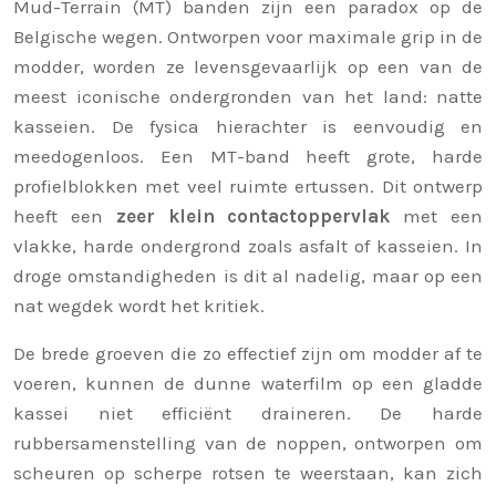
Mud-Terrain (MT) banden zijn een paradox op de
Belgische wegen. Ontworpen voor maximale grip in de
modder, worden ze levensgevaarlijk op een van de
meest iconische ondergronden van het land: natte
kasseien. De fysica hierachter is eenvoudig en
meedogenloos. Een MT-band heeft grote, harde
profielblokken met veel ruimte ertussen. Dit ontwerp
heeft een
zeer klein contactoppervlak
met een
vlakke, harde ondergrond zoals asfalt of kasseien. In
droge omstandigheden is dit al nadelig, maar op een
nat wegdek wordt het kritiek.
De brede groeven die zo effectief zijn om modder af te
voeren, kunnen de dunne waterfilm op een gladde
kassei niet efficiënt draineren. De harde
rubbersamenstelling van de noppen, ontworpen om
scheuren op scherpe rotsen te weerstaan, kan zich