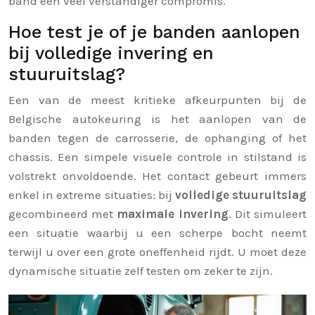
band een veel verstandiger compromis.
Hoe test je of je banden aanlopen
bij volledige invering en
stuuruitslag?
Een van de meest kritieke afkeurpunten bij de
Belgische autokeuring is het aanlopen van de
banden tegen de carrosserie, de ophanging of het
chassis. Een simpele visuele controle in stilstand is
volstrekt onvoldoende. Het contact gebeurt immers
enkel in extreme situaties: bij
volledige stuuruitslag
gecombineerd met
maximale invering
. Dit simuleert
een situatie waarbij u een scherpe bocht neemt
terwijl u over een grote oneffenheid rijdt. U moet deze
dynamische situatie zelf testen om zeker te zijn.