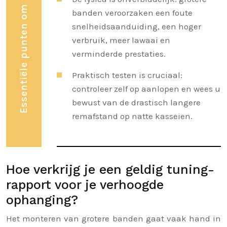
Essentiële punten om te onthouden
banden veroorzaken een foute
snelheidsaanduiding, een hoger
verbruik, meer lawaai en
verminderde prestaties.
Praktisch testen is cruciaal:
controleer zelf op aanlopen en wees u
bewust van de drastisch langere
remafstand op natte kasseien.
Hoe verkrijg je een geldig tuning-
rapport voor je verhoogde
ophanging?
Het monteren van grotere banden gaat vaak hand in