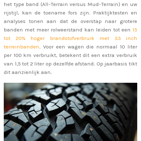
het type band (All-Terrain versus Mud-Terrain) en uw
rijstijl, kan de toename fors zijn. Praktijktesten en
analyses tonen aan dat de overstap naar grotere
banden met meer rolweerstand kan leiden tot een
15
tot 20% hoger brandstofverbruik met 33 inch
terreinbanden
. Voor een wagen die normaal 10 liter
per 100 km verbruikt, betekent dit een extra verbruik
van 1,5 tot 2 liter op dezelfde afstand. Op jaarbasis tikt
dit aanzienlijk aan.