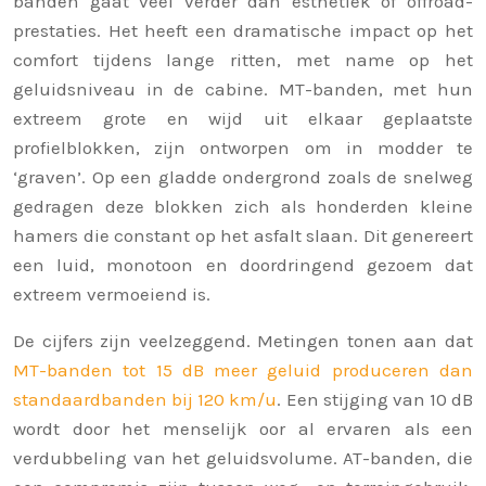
banden gaat veel verder dan esthetiek of offroad-
prestaties. Het heeft een dramatische impact op het
comfort tijdens lange ritten, met name op het
geluidsniveau in de cabine. MT-banden, met hun
extreem grote en wijd uit elkaar geplaatste
profielblokken, zijn ontworpen om in modder te
‘graven’. Op een gladde ondergrond zoals de snelweg
gedragen deze blokken zich als honderden kleine
hamers die constant op het asfalt slaan. Dit genereert
een luid, monotoon en doordringend gezoem dat
extreem vermoeiend is.
De cijfers zijn veelzeggend. Metingen tonen aan dat
MT-banden tot 15 dB meer geluid produceren dan
standaardbanden bij 120 km/u
. Een stijging van 10 dB
wordt door het menselijk oor al ervaren als een
verdubbeling van het geluidsvolume. AT-banden, die