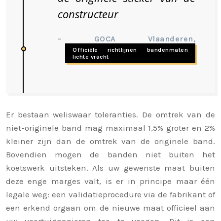
constructeur
– GOCA Vlaanderen,
Officiële richtlijnen bandenmaten
lichte vracht
Er bestaan weliswaar toleranties. De omtrek van de
niet-originele band mag maximaal 1,5% groter en 2%
kleiner zijn dan de omtrek van de originele band.
Bovendien mogen de banden niet buiten het
koetswerk uitsteken. Als uw gewenste maat buiten
deze enge marges valt, is er in principe maar één
legale weg: een validatieprocedure via de fabrikant of
een erkend orgaan om de nieuwe maat officieel aan