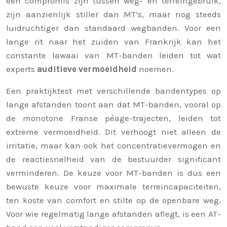
een compromis zijn tussen weg- en terreingebruik,
zijn aanzienlijk stiller dan MT’s, maar nog steeds
luidruchtiger dan standaard wegbanden. Voor een
lange rit naar het zuiden van Frankrijk kan het
constante lawaai van MT-banden leiden tot wat
experts
auditieve vermoeidheid
noemen.
Een praktijktest met verschillende bandentypes op
lange afstanden toont aan dat MT-banden, vooral op
de monotone Franse péage-trajecten, leiden tot
extreme vermoeidheid. Dit verhoogt niet alleen de
irritatie, maar kan ook het concentratievermogen en
de reactiesnelheid van de bestuurder significant
verminderen. De keuze voor MT-banden is dus een
bewuste keuze voor maximale terreincapaciteiten,
ten koste van comfort en stilte op de openbare weg.
Voor wie regelmatig lange afstanden aflegt, is een AT-