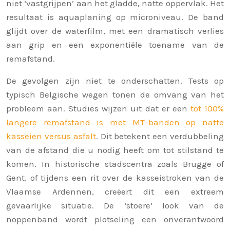
niet ‘vastgrijpen’ aan het gladde, natte oppervlak. Het
resultaat is aquaplaning op microniveau. De band
glijdt over de waterfilm, met een dramatisch verlies
aan grip en een exponentiële toename van de
remafstand.
De gevolgen zijn niet te onderschatten. Tests op
typisch Belgische wegen tonen de omvang van het
probleem aan. Studies wijzen uit dat er een
tot 100%
langere remafstand is met MT-banden op natte
kasseien versus asfalt
. Dit betekent een verdubbeling
van de afstand die u nodig heeft om tot stilstand te
komen. In historische stadscentra zoals Brugge of
Gent, of tijdens een rit over de kasseistroken van de
Vlaamse Ardennen, creëert dit een extreem
gevaarlijke situatie. De ‘stoere’ look van de
noppenband wordt plotseling een onverantwoord