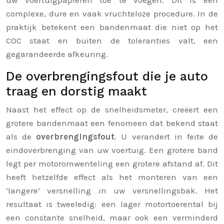
uw voertuigpapieren toe te voegen. Dit is een
complexe, dure en vaak vruchteloze procedure. In de
praktijk betekent een bandenmaat die niet op het
COC staat en buiten de toleranties valt, een
gegarandeerde afkeuring.
De overbrengingsfout die je auto
traag en dorstig maakt
Naast het effect op de snelheidsmeter, creëert een
grotere bandenmaat een fenomeen dat bekend staat
als de
overbrengingsfout
. U verandert in feite de
eindoverbrenging van uw voertuig. Een grotere band
legt per motoromwenteling een grotere afstand af. Dit
heeft hetzelfde effect als het monteren van een
‘langere’ versnelling in uw versnellingsbak. Het
resultaat is tweeledig: een lager motortoerental bij
een constante snelheid, maar ook een verminderd