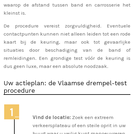
waarop de afstand tussen band en carrosserie het
kleinst is.
De procedure vereist zorgvuldigheid. Eventuele
contactpunten kunnen niet alleen leiden tot een rode
kaart bij de keuring, maar ook tot gevaarlijke
situaties door beschadiging van de band of
remleidingen. Een grondige test vóór de keuring is
dus geen luxe, maar een absolute noodzaak.
Uw actieplan: de Vlaamse drempel-test
procedure
Vind de locatie:
Zoek een extreem
verkeersplateau of een steile oprit in uw
buurt waar u veilig kunt manoeuvreren.