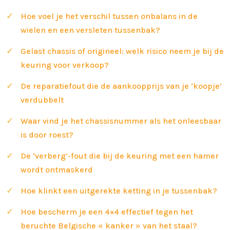
Hoe voel je het verschil tussen onbalans in de
wielen en een versleten tussenbak?
Gelast chassis of origineel: welk risico neem je bij de
keuring voor verkoop?
De reparatiefout die de aankoopprijs van je ‘koopje’
verdubbelt
Waar vind je het chassisnummer als het onleesbaar
is door roest?
De ‘verberg’-fout die bij de keuring met een hamer
wordt ontmaskerd
Hoe klinkt een uitgerekte ketting in je tussenbak?
Hoe bescherm je een 4×4 effectief tegen het
beruchte Belgische « kanker » van het staal?