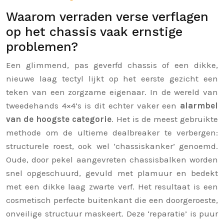
Waarom verraden verse verflagen
op het chassis vaak ernstige
problemen?
Een glimmend, pas geverfd chassis of een dikke,
nieuwe laag tectyl lijkt op het eerste gezicht een
teken van een zorgzame eigenaar. In de wereld van
tweedehands 4×4’s is dit echter vaker een
alarmbel
van de hoogste categorie
. Het is de meest gebruikte
methode om de ultieme dealbreaker te verbergen:
structurele roest, ook wel ‘chassiskanker’ genoemd.
Oude, door pekel aangevreten chassisbalken worden
snel opgeschuurd, gevuld met plamuur en bedekt
met een dikke laag zwarte verf. Het resultaat is een
cosmetisch perfecte buitenkant die een doorgeroeste,
onveilige structuur maskeert. Deze ‘reparatie’ is puur