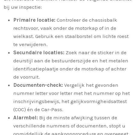
bij uw inspectie:
Primaire locatie:
Controleer de chassisbalk
rechtsvoor, vaak onder de motorkap of in de
wielkast. Gebruik een staalborstel om lichte roest
te verwijderen.
Secundaire locaties:
Zoek naar de sticker in de
deurstijl aan de bestuurderszijde en het metalen
identificatieplaatje onder de motorkap of achter
de voorruit.
Documenten-check:
Vergelijk het gevonden
nummer letter voor letter met het nummer op het
inschrijvingsbewijs, het gelijkvormigheidsattest
(COC) én de Car-Pass.
Alarmbel:
Bij de minste afwijking tussen de
verschillende nummers of documenten, stopt u
onmiddellijk de aankoopprocedure en overweegt