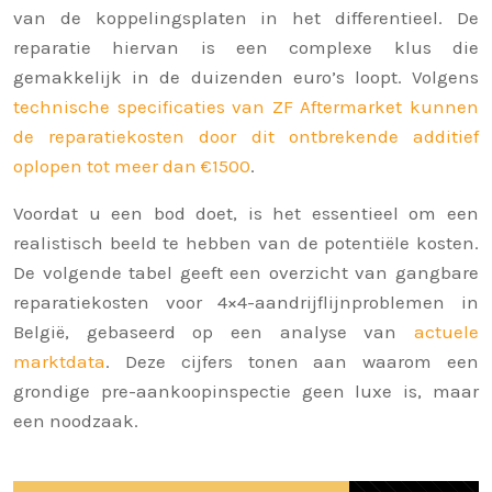
van de koppelingsplaten in het differentieel. De
reparatie hiervan is een complexe klus die
gemakkelijk in de duizenden euro’s loopt. Volgens
technische specificaties van ZF Aftermarket kunnen
de reparatiekosten door dit ontbrekende additief
oplopen tot meer dan €1500
.
Voordat u een bod doet, is het essentieel om een
realistisch beeld te hebben van de potentiële kosten.
De volgende tabel geeft een overzicht van gangbare
reparatiekosten voor 4×4-aandrijflijnproblemen in
België, gebaseerd op een analyse van
actuele
marktdata
. Deze cijfers tonen aan waarom een
grondige pre-aankoopinspectie geen luxe is, maar
een noodzaak.