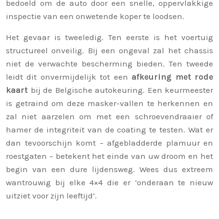
bedoeld om de auto door een snelle, oppervlakkige
inspectie van een onwetende koper te loodsen.
Het gevaar is tweeledig. Ten eerste is het voertuig
structureel onveilig. Bij een ongeval zal het chassis
niet de verwachte bescherming bieden. Ten tweede
leidt dit onvermijdelijk tot een
afkeuring met rode
kaart
bij de Belgische autokeuring. Een keurmeester
is getraind om deze masker-vallen te herkennen en
zal niet aarzelen om met een schroevendraaier of
hamer de integriteit van de coating te testen. Wat er
dan tevoorschijn komt – afgebladderde plamuur en
roestgaten – betekent het einde van uw droom en het
begin van een dure lijdensweg. Wees dus extreem
wantrouwig bij elke 4×4 die er ‘onderaan te nieuw
uitziet voor zijn leeftijd’.