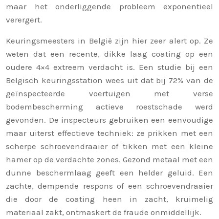
maar het onderliggende probleem exponentieel
verergert.
Keuringsmeesters in België zijn hier zeer alert op. Ze
weten dat een recente, dikke laag coating op een
oudere 4×4 extreem verdacht is. Een studie bij een
Belgisch keuringsstation wees uit dat bij 72% van de
geïnspecteerde voertuigen met verse
bodembescherming actieve roestschade werd
gevonden. De inspecteurs gebruiken een eenvoudige
maar uiterst effectieve techniek: ze prikken met een
scherpe schroevendraaier of tikken met een kleine
hamer op de verdachte zones. Gezond metaal met een
dunne beschermlaag geeft een helder geluid. Een
zachte, dempende respons of een schroevendraaier
die door de coating heen in zacht, kruimelig
materiaal zakt, ontmaskert de fraude onmiddellijk.