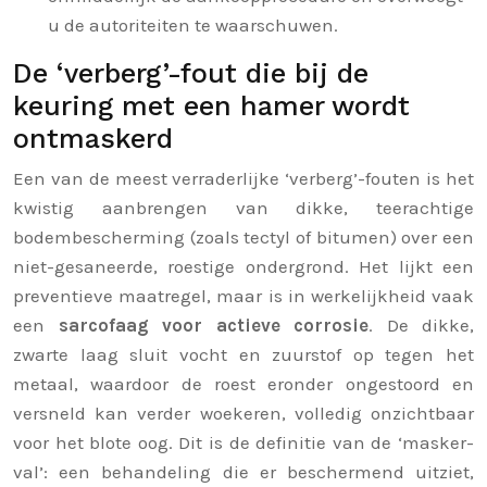
u de autoriteiten te waarschuwen.
De ‘verberg’-fout die bij de
keuring met een hamer wordt
ontmaskerd
Een van de meest verraderlijke ‘verberg’-fouten is het
kwistig aanbrengen van dikke, teerachtige
bodembescherming (zoals tectyl of bitumen) over een
niet-gesaneerde, roestige ondergrond. Het lijkt een
preventieve maatregel, maar is in werkelijkheid vaak
een
sarcofaag voor actieve corrosie
. De dikke,
zwarte laag sluit vocht en zuurstof op tegen het
metaal, waardoor de roest eronder ongestoord en
versneld kan verder woekeren, volledig onzichtbaar
voor het blote oog. Dit is de definitie van de ‘masker-
val’: een behandeling die er beschermend uitziet,