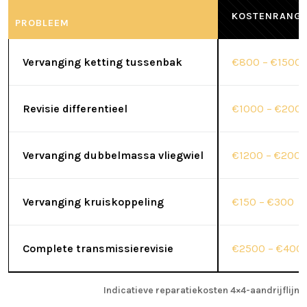
KOSTENRANGE
PROBLEEM
Vervanging ketting tussenbak
€800 – €1500
Revisie differentieel
€1000 – €200
Vervanging dubbelmassa vliegwiel
€1200 – €200
Vervanging kruiskoppeling
€150 – €300
Complete transmissierevisie
€2500 – €400
Indicatieve reparatiekosten 4×4-aandrijflijn i