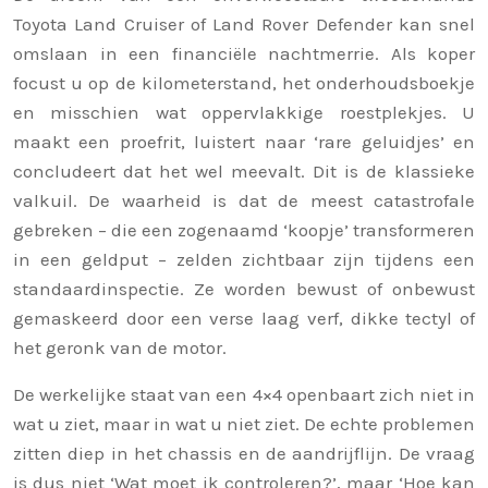
Toyota Land Cruiser of Land Rover Defender kan snel
omslaan in een financiële nachtmerrie. Als koper
focust u op de kilometerstand, het onderhoudsboekje
en misschien wat oppervlakkige roestplekjes. U
maakt een proefrit, luistert naar ‘rare geluidjes’ en
concludeert dat het wel meevalt. Dit is de klassieke
valkuil. De waarheid is dat de meest catastrofale
gebreken – die een zogenaamd ‘koopje’ transformeren
in een geldput – zelden zichtbaar zijn tijdens een
standaardinspectie. Ze worden bewust of onbewust
gemaskeerd door een verse laag verf, dikke tectyl of
het geronk van de motor.
De werkelijke staat van een 4×4 openbaart zich niet in
wat u ziet, maar in wat u niet ziet. De echte problemen
zitten diep in het chassis en de aandrijflijn. De vraag
is dus niet ‘Wat moet ik controleren?’, maar ‘Hoe kan