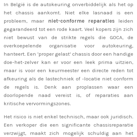
In België is de autokeuring onverbiddelijk als het op
het chassis aankomt. Niet elke lasnaad is een
probleem, maar
niet-conforme reparaties
leiden
gegarandeerd tot een rode kaart. Veel kopers zijn zich
niet bewust van de strikte regels die GOCA, de
overkoepelende organisatie voor autokeuring,
hanteert. Een ‘proper gelast’ chassis door een handige
doe-het-zelver kan er voor een leek prima uitzien,
maar is voor een keurmeester een directe reden tot
afkeuring als de lastechniek of -locatie niet conform
de regels is. Denk aan proplassen waar een
doorlopende naad vereist is, of reparaties aan
kritische vervormingszones.
Het risico is niet enkel technisch, maar ook juridisch.
Een verkoper die een significante chassisreparatie
verzwijgt, maakt zich mogelijk schuldig aan het