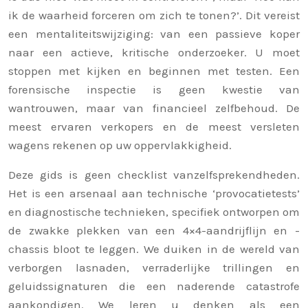
ik de waarheid forceren om zich te tonen?’. Dit vereist
een mentaliteitswijziging: van een passieve koper
naar een actieve, kritische onderzoeker. U moet
stoppen met kijken en beginnen met testen. Een
forensische inspectie is geen kwestie van
wantrouwen, maar van financieel zelfbehoud. De
meest ervaren verkopers en de meest versleten
wagens rekenen op uw oppervlakkigheid.
Deze gids is geen checklist vanzelfsprekendheden.
Het is een arsenaal aan technische ‘provocatietests’
en diagnostische technieken, specifiek ontworpen om
de zwakke plekken van een 4×4-aandrijflijn en -
chassis bloot te leggen. We duiken in de wereld van
verborgen lasnaden, verraderlijke trillingen en
geluidssignaturen die een naderende catastrofe
aankondigen. We leren u denken als een