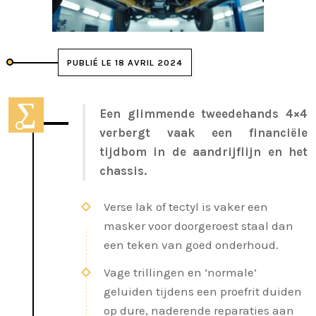
PUBLIÉ LE 18 AVRIL 2024
Een glimmende tweedehands 4×4
verbergt vaak een financiële
tijdbom in de aandrijflijn en het
chassis.
Verse lak of tectyl is vaker een
masker voor doorgeroest staal dan
een teken van goed onderhoud.
Vage trillingen en ‘normale’
geluiden tijdens een proefrit duiden
op dure, naderende reparaties aan