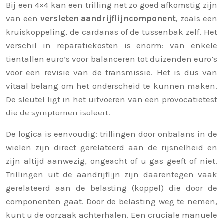
Bij een 4×4 kan een trilling net zo goed afkomstig zijn
van een
versleten aandrijflijncomponent
, zoals een
kruiskoppeling, de cardanas of de tussenbak zelf. Het
verschil in reparatiekosten is enorm: van enkele
tientallen euro’s voor balanceren tot duizenden euro’s
voor een revisie van de transmissie. Het is dus van
vitaal belang om het onderscheid te kunnen maken.
De sleutel ligt in het uitvoeren van een provocatietest
die de symptomen isoleert.
De logica is eenvoudig: trillingen door onbalans in de
wielen zijn direct gerelateerd aan de rijsnelheid en
zijn altijd aanwezig, ongeacht of u gas geeft of niet.
Trillingen uit de aandrijflijn zijn daarentegen vaak
gerelateerd aan de belasting (koppel) die door de
componenten gaat. Door de belasting weg te nemen,
kunt u de oorzaak achterhalen. Een cruciale manuele